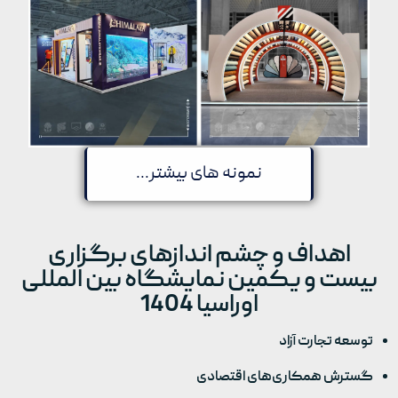
نمونه های بیشتر...
اهداف و چشم اندازهای برگزاری
بیست و یکمین نمایشگاه بین المللی
اوراسیا 1404
توسعه تجارت آزاد
گسترش همکاری‌های اقتصادی