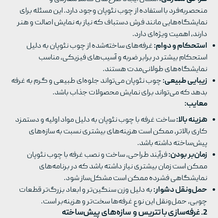
منحصربه‌فرد با استفاده از چوب نئوپان وجود دارد. این مسئله برای
نمایشگاه‌هایی مانند فرش دستباف که نیاز به نمایش اصالت و هنر
دارند، اهمیت ویژه‌ای دارد.
استحکام و دوام:
غرفه‌های ساخته‌شده از چوب نئوپان به دلیل
استحکام بیشتر در برابر ضربه و آسیب‌های فیزیکی، مناسب
نمایشگاه‌های طولانی‌مدت هستند.
زیبایی طبیعی:
چوب نئوپان می‌تواند جلوه‌ای طبیعی و گرم به غرفه
بدهد که می‌تواند برای نمایش محصولات جذاب باشد.
معایب:
هزینه بالا:
ساخت غرفه با چوب نئوپان به دلیل مواد اولیه و دستمزد
کاری بالاتر، ممکن است هزینه‌های بیشتری نسبت به سازه‌های
پیش‌ساخته داشته باشد.
زمان‌بر بودن:
فرآیند طراحی، ساخت و نصب غرفه با چوب نئوپان
ممکن است زمان بیشتری نیاز داشته باشد که در برنامه‌های
نمایشگاهی فشرده ممکن است مشکل‌ساز شود.
حمل‌ونقل دشوار:
به دلیل وزن سنگین‌تر و ابعاد بزرگ‌تر قطعات
چوبی، حمل‌ونقل این نوع غرفه‌ها سخت‌تر و هزینه‌بر است.
2.
غرفه‌سازی با تتریس و سازه‌های پیش‌ساخته