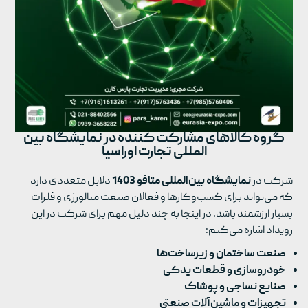
گروه کالاهای مشارکت کننده در نمایشگاه بین
المللی تجارت اوراسیا
شرکت در
نمایشگاه بین‌المللی متافو 1403
دلایل متعددی دارد
که می‌تواند برای کسب‌وکارها و فعالان صنعت متالورژی و فلزات
بسیار ارزشمند باشد. در اینجا به چند دلیل مهم برای شرکت در این
رویداد اشاره می‌کنم:
صنعت ساختمان و زیرساخت‌ها
خودروسازی و قطعات یدکی
صنایع نساجی و پوشاک
تجهیزات و ماشین‌آلات صنعتی