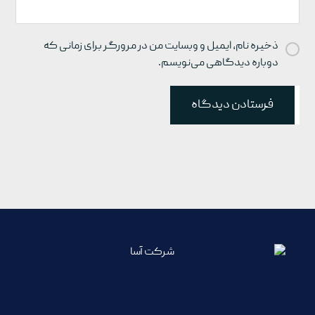
ذخیره نام، ایمیل و وبسایت من در مرورگر برای زمانی که
دوباره دیدگاهی می‌نویسم.