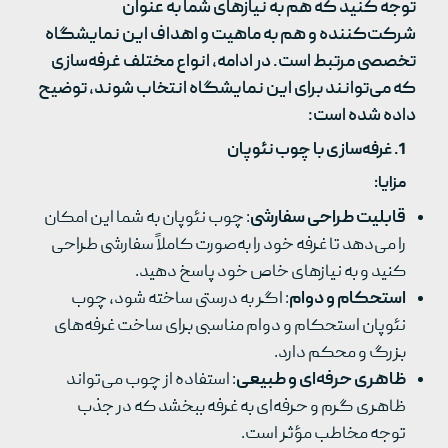
توجه کنید که هم به نیازهای شما به عنوان
شرکت‌کننده و هم به ماهیت و اهداف این نمایشگاه
تخصصی مرتبط است. در ادامه، انواع مختلف غرفه‌سازی
که می‌توانند برای این نمایشگاه انتخاب شوند، توضیح
داده شده است:
1.
غرفه‌سازی با چوب نئوپان
مزایا
:
قابلیت طراحی سفارشی
: چوب نئوپان به شما این امکان
را می‌دهد تا غرفه خود را به‌صورت کاملاً سفارشی طراحی
کنید و به نیازهای خاص خود پاسخ دهید.
استحکام و دوام
: اگر به درستی ساخته شود، چوب
نئوپان استحکام و دوام مناسبی برای ساخت غرفه‌های
بزرگ و محکم دارد.
ظاهری حرفه‌ای و طبیعی
: استفاده از چوب می‌تواند
ظاهری گرم و حرفه‌ای به غرفه ببخشد که در جذب
توجه مخاطب مؤثر است.