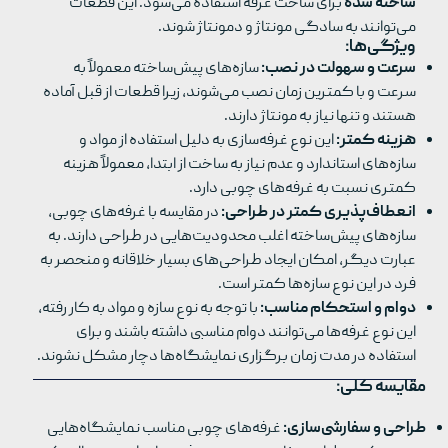
ساخته شده
برای ساخت غرفه استفاده می‌شود. این قطعات
می‌توانند به سادگی مونتاژ و دمونتاژ شوند.
ویژگی‌ها:
سرعت و سهولت در نصب:
سازه‌های پیش‌ساخته معمولاً به
سرعت و با کمترین زمان نصب می‌شوند، زیرا قطعات از قبل آماده
هستند و تنها نیاز به مونتاژ دارند.
هزینه کمتر:
این نوع غرفه‌سازی به دلیل استفاده از مواد و
سازه‌های استاندارد و عدم نیاز به ساخت از ابتدا، معمولاً هزینه
کمتری نسبت به غرفه‌های چوبی دارد.
انعطاف‌پذیری کمتر در طراحی:
در مقایسه با غرفه‌های چوبی،
سازه‌های پیش‌ساخته اغلب محدودیت‌هایی در طراحی دارند. به
عبارت دیگر، امکان ایجاد طراحی‌های بسیار خلاقانه و منحصر به
فرد در این نوع سازه‌ها کمتر است.
دوام و استحکام مناسب:
با توجه به نوع سازه و مواد به کار رفته،
این نوع غرفه‌ها می‌توانند دوام مناسبی داشته باشند و برای
استفاده در مدت زمان برگزاری نمایشگاه‌ها دچار مشکل نشوند.
مقایسه کلی:
طراحی و سفارشی‌سازی:
غرفه‌های چوبی مناسب نمایشگاه‌هایی