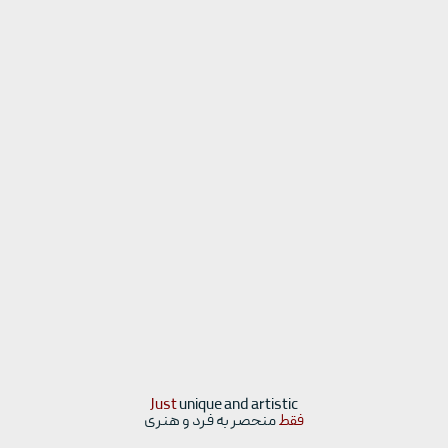
Just
unique and artistic
فقط
منحصر به فرد و هنری