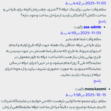
2025-11-05 در 4:42 ب.ظ
سلام وقت بخیر، برای یک غرفه ۴۸ متری، چقدر زمان لازمه برای طراحی و
ساخت کامل؟ آیا امکان بازدید از مراحل ساخت وجود داره؟
پاسخ
asa-admin
گفت:
2025-11-05 در 4:59 ب.ظ
سلام وقت شما هم بخیر
برای طراحی غرفه حداقل یک هفته جهت ارائه طرح اولیه و انجام
ادیتهای مربوط به طرح که مدنظر شما هستش در جهت رسیدن به
طرح نهایی زمان نیاز هست اما ساخت غرفه به طور معمول در
نمایشگاه طی 3 روز انجام میشود و در حین اجرای غرفه در سالن
نمایشگاه میتونید به صورت حضوری تشریف بیارید و از نحوه اجرای
غرفه از نزدیک بازدید نمایید.
پاسخ
mona kazemi
گفت:
2025-10-15 در 1:58 ب.ظ
سلام، برای مجموعه ما اولین بارهست که می‌خوایم در نمایشگاه شرکت
کنیم. میشه توضیح بدید دقیقاً مراحل
ساخت غرفه نمایشگاهی
از زمان