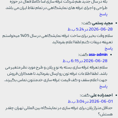
بله در سال جدید هم شرکت غرفه سازی آسا کاملا فعال در حوزه
طراحی و اجرای غرفه های نمایشگاهی در تمام نقاط ایران می باشد
پاسخ
مجید رستمی
گفت:
2026-06-28 در 5:24 ب.ظ
سلام وقت بخیر برای ساخت غرفه نمایشگاهی در سال 1405 میخواستم
تعریفه دریفات کنم لطفا اعلام بفرمائید
پاسخ
asa-admin
گفت:
2026-06-28 در 6:15 ب.ظ
سلام تعرفه غرفه سازی بسته به نوع پلان و طرح مورد نظر متغیر می
باشد. لطفا اطلاعات غرفه تون رو ارسال بفرمائید تا همکاران فروش
جهت اعلام سقف و کف قیمت غرفه سازی خدمتتون تماس بگیرند.
پاسخ
احمدزاده علی
گفت:
2026-06-01 در 3:04 ب.ظ
حداقل متراژ پلان برای غرفه سازی در نمایشگاه بین المللی تهران چقدر
هستش؟