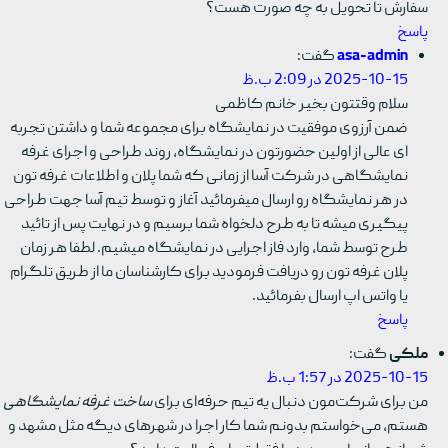
سفارش تا تحویل به چه صورت هست؟
پاسخ
asa-admin
گفت:
2025-10-15 در 2:09 ب.ظ
سلام وقتتون بخیر خانم کاظمی
ضمن آرزوی موفقیت در نمایشگاه برای مجموعه شما و داشتن تجربه
ای عالی از اولین حضورتون در نمایشگاه، روند طراحی و اجرای غرفه
نمایشگاهی در شرکت آسا از زمانی که شما پلان و اطلاعات غرفه تون
در هر نمایشگاه رو ارسال میفرمائید آغاز و توسط تیم آسا جهت طراحی
پیگیری میشه تا به طرح دلخواه شما برسیم و در نهایت پس از تائید
طرح توسط شما، وارد فاز اجرایی در نمایشگاه میشیم. لطفا هر زمان
پلان غرفه تون رو دریافت فرمودید برای کارشناسان ما از طریق تلگرام
یا واتس اپ ارسال بفرمائید.
پاسخ
ملکی
گفت:
2025-10-15 در 1:57 ب.ظ
من برای شرکت‌مون دنبال یه تیم حرفه‌ای برای
ساخت غرفه نمایشگاهی
هستم، می‌خواستم بدونم شما کار اجرا در شهرهای دیگه مثل مشهد و