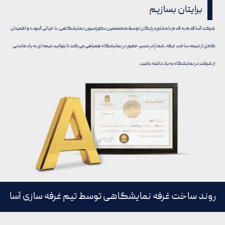
برایتان بسازیم
شرکت آسا قدم به قدم با مشاوره رایگان توسط متخصصین دکوراسیون نمایشگاهی، با خیالی آسوده و اطمینان
کامل از نتیجه ساخت غرفه، شما را در مسیر حضور در نمایشگاه همراهی می کند تا بتوانید نتیجه ای به یاد ماندنی
از شرکت در نمایشگاه به یاد داشته باشید.
روند ساخت غرفه نمایشگاهی توسط تیم غرفه سازی آسا