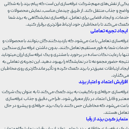
یکی از نقش‌های مهم شرکت غرفه‌سازی این است که پیام برند را به شکلی
واضح و جذاب منتقل کند. از طریق چیدمان مناسب، نمایش محصولات و
خدمات، و ایجاد فضایی برای تعامل، غرفه‌سازی نمایشگاهی به برند شما
کمک می‌کند تا با مخاطبان خود ارتباط مؤثرتری برقرار کنید.
ایجاد تجربه تعاملی
غرفه‌سازی تعاملی باعث می‌شود که بازدیدکنندگان بتوانند با محصولات و
خدمات شما به طور مستقیم تعامل کنند. بدون داشتن غرفه سازی سنگین
تنها با رعایت نکات ساده در برخورد با مشتری و یک غرفه سازی ارزان میتوناید
نتیجه حضور مجموعه تا در نمایشگاه را بهبود دهید. این تجربه‌ی تعاملی به
ایجاد ارتباطات عمیق‌تر با برند کمک کرده و تأثیر ماندگارتری روی مخاطبان
می‌گذارد.
افزایش اعتماد و اعتبار برند
غرفه‌سازی حرفه‌ای و باکیفیت به برند کمک می‌کند تا به عنوان یک شرکت
معتبر و قابل اعتماد در بازار معرفی شود. طراحی دقیق و جذاب غرفه‌سازی
باعث می‌شود که مخاطبان حس کنند با یک برند حرفه‌ای و پیشرو در حال
تعامل هستند.
متمایز کردن برند از رقبا
با یک غرفه‌سازی خلاقانه، برند شما می‌تواند از سایر رقبا در نمایشگاه متمایز