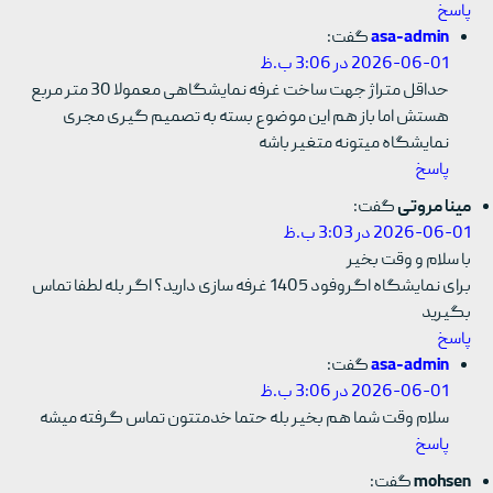
پاسخ
asa-admin
گفت:
2026-06-01 در 3:06 ب.ظ
حداقل متراژ جهت ساخت غرفه نمایشگاهی معمولا 30 متر مربع
هستش اما باز هم این موضوع بسته به تصمیم گیری مجری
نمایشگاه میتونه متغیر باشه
پاسخ
مینا مروتی
گفت:
2026-06-01 در 3:03 ب.ظ
با سلام و وقت بخیر
برای نمایشگاه اگروفود 1405 غرفه سازی دارید؟ اگر بله لطفا تماس
بگیرید
پاسخ
asa-admin
گفت:
2026-06-01 در 3:06 ب.ظ
سلام وقت شما هم بخیر بله حتما خدمتتون تماس گرفته میشه
پاسخ
mohsen
گفت: