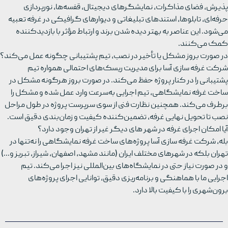
پذیرش، فضای مذاکرات، نمایشگرهای دیجیتال، قفسه‌ها، نورپردازی
حرفه‌ای، تابلوها، استندهای تبلیغاتی و دیوارهای گرافیکی در غرفه تعبیه
می‌شود. این عناصر به بهتر دیده شدن برند و ارتباط مؤثر با بازدیدکننده
کمک می‌کنند.
در صورت بروز مشکل یا تأخیر در نصب، تیم پشتیبانی چگونه عمل می‌کند؟
شرکت غرفه سازی آسا برای مدیریت ریسک‌های احتمالی همواره تیم
پشتیبانی را در کنار پروژه حفظ می‌کند. در صورت بروز هرگونه مشکل در
ساخت غرفه نمایشگاهی، تیم اجرایی به‌سرعت وارد عمل شده و مشکل را
برطرف می‌کند. همچنین نظارت فنی از سوی سرپرست پروژه در طول مراحل
نصب تا تحویل نهایی غرفه، تضمین‌کننده کیفیت و زمان‌بندی دقیق است.
آیا امکان اجرای غرفه در شهر های دیگر غیر از تهران وجود دارد؟
بله، شرکت غرفه سازی آسا پروژه‌های ساخت غرفه نمایشگاهی را نه‌تنها در
تهران بلکه در شهرهای مختلف ایران (مانند مشهد، اصفهان، شیراز، تبریز و...)
و در صورت نیاز حتی در نمایشگاه‌های بین‌المللی نیز اجرا می‌کند. تیم
اجرایی ما با هماهنگی و برنامه‌ریزی دقیق، توانایی اجرای پروژه‌های
برون‌شهری را با کیفیت بالا دارد.