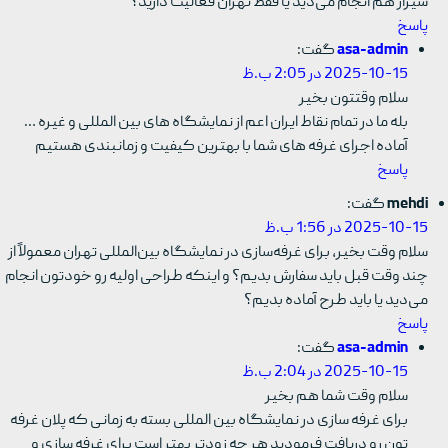
شیراز هم انجام می‌دید یا فقط تهران فعالیت دارید؟
پاسخ
asa-admin
گفت:
2025-10-15 در 2:05 ب.ظ
سلام وقتتون بخیر
بله ما در تمام نقاط ایران اعم از نمایشگاه های بین المللی و غیره …
آماده اجرای غرفه های شما با بهترین کیفیت و زمانبندی هستیم
پاسخ
mehdi
گفت:
2025-10-15 در 1:56 ب.ظ
سلام وقت بخیر، برای غرفه‌سازی در نمایشگاه بین‌المللی تهران معمولاً از
چند وقت قبل باید سفارش بدیم؟ و اینکه طراحی اولیه رو خودتون انجام
می‌دید یا باید طرح آماده بدیم؟
پاسخ
asa-admin
گفت:
2025-10-15 در 2:04 ب.ظ
سلام وقت شما هم بخیر
برای غرفه سازی در نمایشگاه بین المللی بسته به زمانی که پلان غرفه
تون رو دریافت فرمودید هر چه زودتر بهتر است برای غرفه سازی و