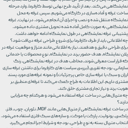
نمایشگاهی می‌کند. بعد از تأیید طرح نهایی توسط کارفرما، وارد مرحله
ساخت غرفه و آماده‌سازی در کارگاه می‌شویم. سپس غرفه به محل
نمایشگاه منتقل شده و نصب و اجرای آن انجام می‌شود. در نهایت، غرفه
نمایشگاهی به صورت کامل آماده شده تحویل مشتری داده میشود.
پشتیبانی غرفه نمایشگاهی در طول نمایشگاه ادامه خواهد داشت.
چه اطلاعاتی باید از طرف کارفرما برای شروع طراحی غرفه دریافت شود؟
برای طراحی دقیق و هدفمند، نیاز به اطلاعاتی مانند متراژ و موقعیت غرفه در
پلان نمایشگاه، هدف حضور برند در نمایشگاه، نوع محصولات یا خدماتی
که قرار است معرفی شوند، مخاطب هدف در غرفه نمایشگاهی، رنگ
سازمانی، بودجه تقریبی (بررسی سیاست های کارفرما برای داشتن غرفه سازی
ارزان و سبک یا غرفه سازی خاص پرجزئیات) و نمونه غرفه‌های مورد پسند
مشتری داریم. این اطلاعات به طراح کمک می‌کند تا غرفه‌ای منطبق بر
هویت برند و نیاز تجاری مشتری خلق کند.
چه متریال‌هایی در ساخت غرفه استفاده می‌شود و هرکدام چه مزایایی
دارند؟
در ساخت غرفه نمایشگاهی از متریال‌هایی مانند MDF، نئوپان، چوب، فلز،
پلکسی، یونولیت، پارکت یا موکت، و سازه‌های سبک فلزی استفاده می‌شود.
انتخاب متریال بسته به نوع طراحی، بودجه و شرایط اجرا انجام می‌گیرد