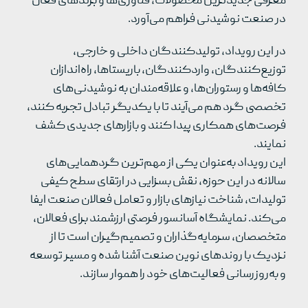
معرفی جدیدترین محصولات، فناوری‌ها و برندهای فعال
در صنعت نوشیدنی فراهم می‌آورد.
در این رویداد، تولیدکنندگان داخلی و خارجی،
توزیع‌کنندگان، واردکنندگان، باریستاها، راه‌اندازان
کافه‌ها و رستوران‌ها، و علاقه‌مندان به نوشیدنی‌های
تخصصی گرد هم می‌آیند تا با یکدیگر تبادل تجربه کنند،
فرصت‌های همکاری پیدا کنند و بازارهای جدیدی کشف
نمایند.
این رویداد به‌عنوان یکی از مهم‌ترین گردهمایی‌های
سالانه در این حوزه، نقش بسزایی در ارتقای سطح کیفی
تولیدات، شناخت نیازهای بازار و تعامل فعالان صنعت ایفا
می‌کند. نمایشگاه آسانسور فرصتی ارزشمند برای فعالان،
متخصصان، سرمایه‌گذاران و تصمیم‌گیران است تا از
نزدیک با روندهای نوین صنعت آشنا شده و مسیر توسعه
و به‌روزرسانی فعالیت‌های خود را هموار سازند.