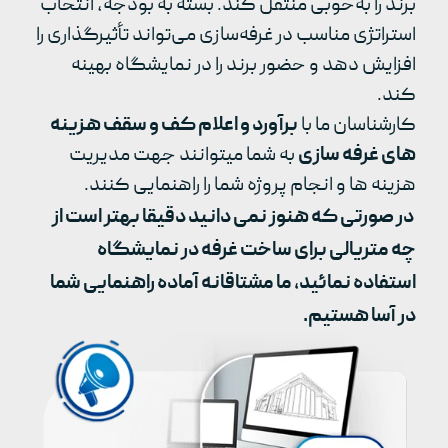
برند را به‌خوبی منتقل کند. بسته به بودجه، انتخاب
استراتژی مناسب در غرفه‌سازی می‌تواند تأثیرگذاری را
افزایش دهد و حضور برند را در نمایشگاه بهینه
کند.
کارشناسان ما با
برآورد و اعلام کف و سقف هزینه
های غرفه سازی
به شما میتوانند جهت مدیریت
هزینه ها و انجام پروژه شما را راهنمایی کنند.
در صورتی که هنوز نمی دانید دقیقا بهتر است از
چه متریالی برای ساخت غرفه در نمایشگاه
استفاده نمائید، ما مشتاقانه آماده راهنمایی شما
در آسا هستیم.