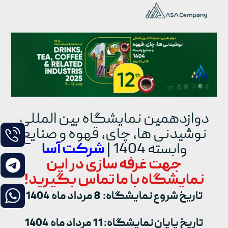
دوازدهمین نمایشگاه بین المللی
نوشیدنی ها، چای، قهوه و صنایع
وابسته 1404 |
شرکت آسا
جهت غرفه سازی در این
نمایشگاه با ما تماس بگیرید!
تاریخ شروع نمایشگاه:
8 مرداد ماه 1404
تاریخ پایان نمایشگاه: 11 مرداد ماه 1404