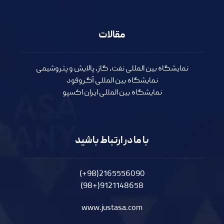
مقالات
نمایشگاه بین المللی نفت، گاز، پالایش و پتروشیمی
نمایشگاه بین المللی آگروفود
نمایشگاه بین المللی ایران اکسپو
با ما در ارتباط باشید
2165556090(98+)
9121148658(+98)
www.justasa.com