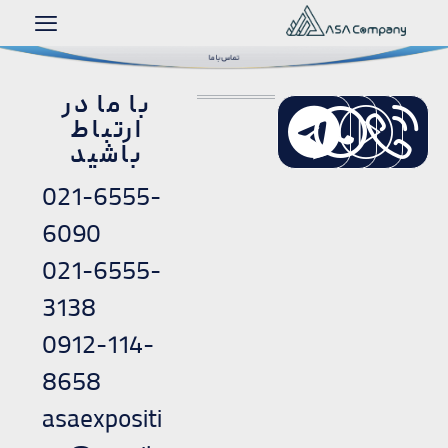
با ما در
ارتباط
باشید
021-6555-
6090
021-6555-
3138
0912-114-
8658
asaexpositi