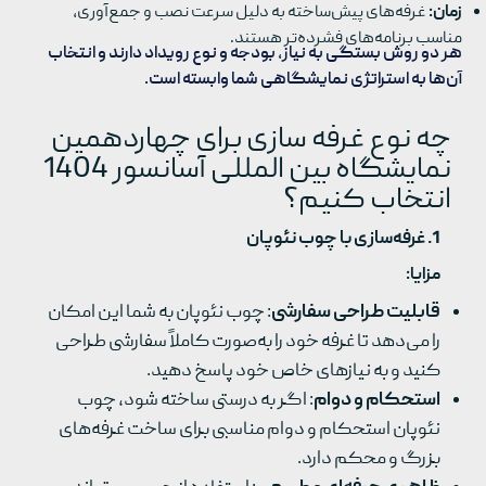
زمان:
غرفه‌های پیش‌ساخته به دلیل سرعت نصب و جمع‌آوری،
مناسب برنامه‌های فشرده‌تر هستند.
هر دو روش بستگی به نیاز، بودجه و نوع رویداد دارند و انتخاب
آن‌ها به استراتژی نمایشگاهی شما وابسته است.
چه نوع غرفه سازی برای چهاردهمین
نمایشگاه بین المللی آسانسور 1404
انتخاب کنیم؟
1.
غرفه‌سازی با چوب نئوپان
مزایا
:
قابلیت طراحی سفارشی
: چوب نئوپان به شما این امکان
را می‌دهد تا غرفه خود را به‌صورت کاملاً سفارشی طراحی
کنید و به نیازهای خاص خود پاسخ دهید.
استحکام و دوام
: اگر به درستی ساخته شود، چوب
نئوپان استحکام و دوام مناسبی برای ساخت غرفه‌های
بزرگ و محکم دارد.