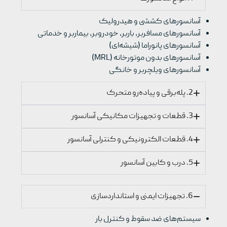
آسانسورهای کششی و هیدرولیک
آسانسورهای مسافربر، باربر، خودروبر، بیماربر و خدماتی
آسانسورهای پانوراما (شیشه‌ای)
آسانسورهای بدون موتورخانه (MRL)
آسانسورهای ویلچربر و خانگی
2. پله‌برقی و پیاده‌رو متحرک
3. قطعات و تجهیزات مکانیکی آسانسور
4. قطعات الکترونیکی و کنترلی آسانسور
5. درب و کابین آسانسور
6. تجهیزات ایمنی و استانداردسازی
سیستم‌های ضد سقوط و کنترل بار