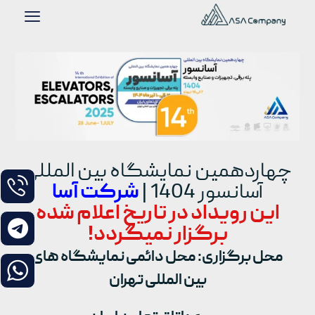
چهاردهمین نمایشگاه بین المللی
آسانسور 1404 |
شرکت آسا
این رویداد در تاریخ اعلام شده
برگزار نمیگردد!
محل برگزاری: محل دائمی نمایشگاه های
بین المللی تهران