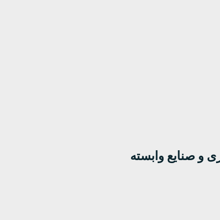
زی و صنایع وابسته