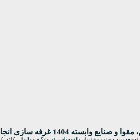
ابسته 1404 غرفه سازی انجام دهیم؟
سعه برند و جذب مشتریان بالقوه باشد. نمایشگاه بین‌المللی کاغذ، کار