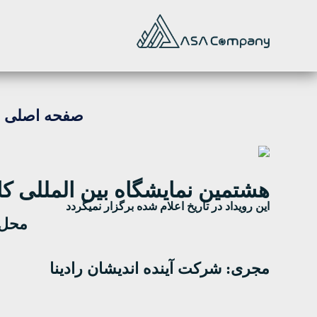
صفحه اصلی
هشتمین نمایشگاه بین المللی کاغذ، 
این رویداد در تاریخ اعلام شده برگزار نمیگردد
محل 
مجری: شرکت آینده اندیشان رادینا