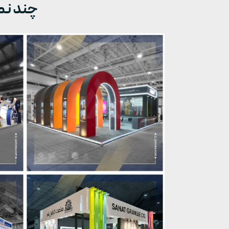
چند نم