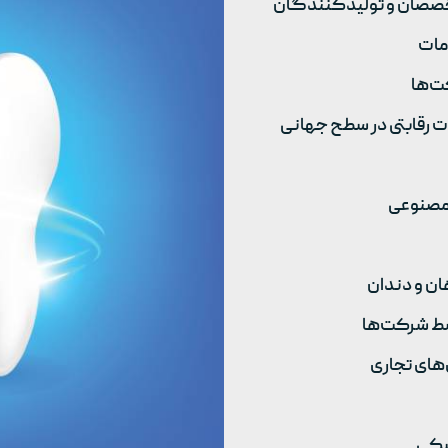
تخصصان و تولیدکنندگان
مات
ت‌ها
ت رقابتی در سطح جهانی
 مصنوعی
ان و دندان
سط شرکت‌ها
‌های تجاری
زشکی