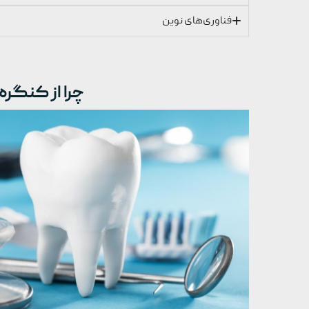
فناوری‌های نوین
چرا از کنگره و ن