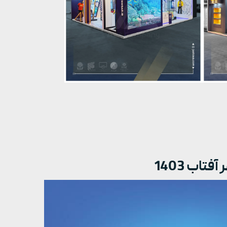
اب 1403