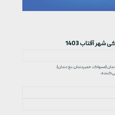
ر آفتاب 1403
ندان (مسواک، خمیردندان، نخ دندان).
ی‌کننده.