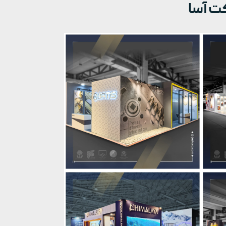
ت آسا