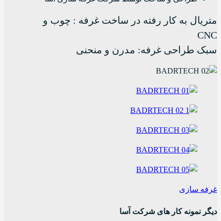
متریال به کار رفته در ساخت غرفه
: چوب و
CNC
سبک طراحی غرفه: مدرن و منحنی
غرفه سازی
دیگر نمونه کار های شرکت آسا