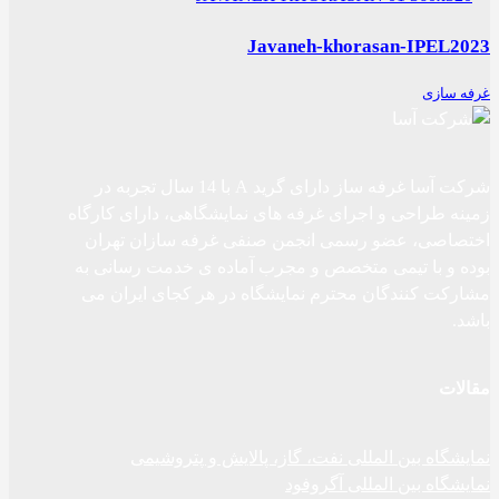
Javaneh-khorasan-IPEL2023
غرفه سازی
شرکت آسا غرفه ساز دارای گرید A با 14 سال تجربه در
زمینه طراحی و اجرای غرفه های نمایشگاهی، دارای کارگاه
اختصاصی، عضو رسمی انجمن صنفی غرفه سازان تهران
بوده و با تیمی متخصص و مجرب آماده ی خدمت رسانی به
مشارکت کنندگان محترم نمایشگاه در هر کجای ایران می
باشد.
مقالات
نمایشگاه بین المللی نفت، گاز، پالایش و پتروشیمی
نمایشگاه بین المللی آگروفود