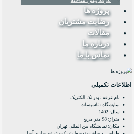
غرفه پیش ساخته
پروژه ها
رضایت مشتریان
مقالات
درباره ما
تماس با ما
اطلاعات تکمیلی
نام غرفه : بدر تک الکتریک
نمایشگاه : تاسیسات
سال: 1402
متراژ: 98 متر مربع
مکان: نمایشگاه بین المللی تهران
طراحی و ساخت توسط شرکت غرفه سازی آسا