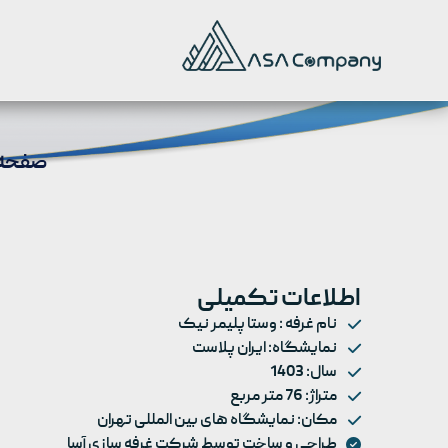
صفحه 
اطلاعات تکمیلی
نام غرفه : وستا پلیمر نیک
نمایشگاه: ایران پلاست
سال: 1403
متراژ: 76 متر مربع
مکان: نمایشگاه های بین المللی تهران
طراحی و ساخت توسط شرکت غرفه سازی آسا