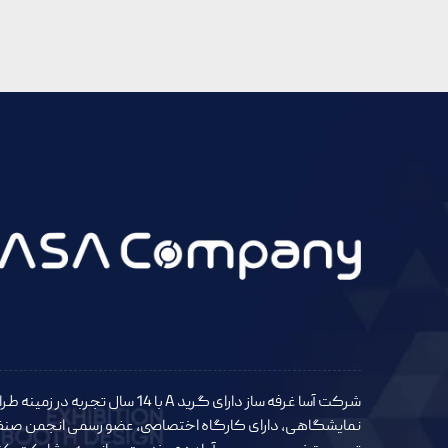
شرکت آسا غرفه ساز دارای گرید A با 14 سال
نمایشگاهی، دارای کارگاه اختصاصی، عضو رسمی انجمن صنفی غ