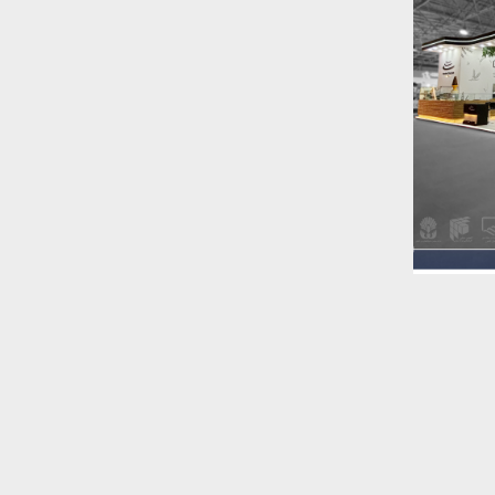
غرفه شرکت باتیس
نعت
غرفه شرکت هیمالیا