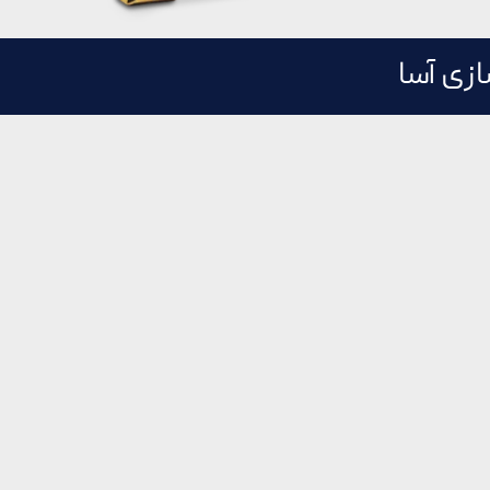
زی آسا