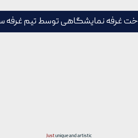
خت غرفه نمایشگاهی توسط تیم غرفه سا
Just
unique and artistic