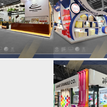
غرفه شرکت
غرفه شرکت روزبه
دیارپلاستیک
شکلات
رفه شرکت صنعت
غرفه شرکت رادین ص
گرانول
فراز