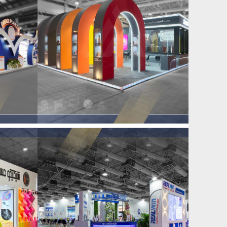
غرفه شرکت کاسپین
غ
غرفه شرکت رئال وین