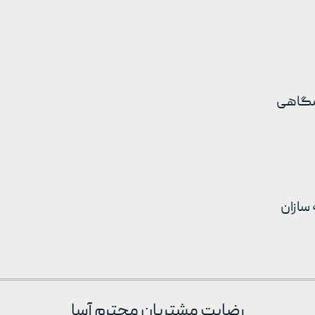
سازان
رضایت مشتریان محترم آسا