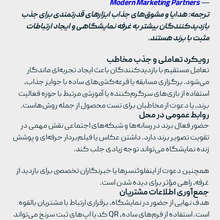
Modern Marketing Partners
—
ترجمه: هدایا و مشوق‌های جذاب ابزارهای قدرتمندی برای جذب
بازدیدکنندگان بیشتر به غرفه نمایشگاهی و ایجاد ارتباطات
مثبت با برند هستند.
رویکرد تعاملی و جذب مخاطب
تعامل مستقیم با بازدیدکنندگان باعث ایجاد تجربه‌ای ماندگار
می‌شود. برگزاری مسابقه یا قرعه‌کشی‌های ساده با جوایز جذاب،
استفاده از بازی‌های سرگرم‌کننده یا آموزشی مرتبط با حوزه فعالیت
برند، یا دعوت از مخاطبان برای تست محصول از جمله روش‌هاست.
روابط عمومی در محل
حضور فعال برند در رسانه‌ها و شبکه‌های اجتماعی نقش مهمی در
تقویت تصویر برند دارد. داشتن عکاس یا فیلم‌بردار حرفه‌ای و پوشش
زنده نمایشگاه می‌تواند توجه زیادی جلب کند.
همچنین دعوت از اینفلوئنسرها یا خبرنگاران تخصصی برای بازدید از
غرفه، راهی مؤثر برای دیده شدن است.
جمع‌آوری اطلاعات مشتریان
هدف نهایی از حضور در نمایشگاه، برقراری ارتباط با مشتریان بالقوه
است. استفاده از فرم‌های ساده، QR کد یا اپ‌های ثبت سرنخ می‌تواند