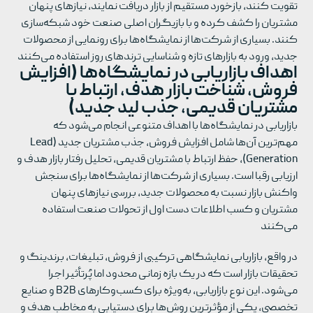
تقویت کنند، بازخورد مستقیم از بازار دریافت نمایند، نیازهای پنهان
مشتریان را کشف کرده و با بازیگران اصلی صنعت خود شبکه‌سازی
کنند. بسیاری از شرکت‌ها از نمایشگاه‌ها برای رونمایی از محصولات
جدید، ورود به بازارهای تازه و شناسایی ترندهای روز استفاده می‌کنند
اهداف بازاریابی در نمایشگاه‌ها (افزایش
فروش، شناخت بازار هدف، ارتباط با
مشتریان قدیمی، جذب لید جدید)
بازاریابی در نمایشگاه‌ها با اهداف متنوعی انجام می‌شود که
مهم‌ترین آن‌ها شامل افزایش فروش، جذب مشتریان جدید (Lead
Generation)، حفظ ارتباط با مشتریان قدیمی، تحلیل رفتار بازار هدف و
ارزیابی رقبا است. بسیاری از شرکت‌ها از نمایشگاه‌ها برای سنجش
واکنش بازار نسبت به محصولات جدید، بررسی نیازهای پنهان
مشتریان و کسب اطلاعات دست اول از تحولات صنعت استفاده
می‌کنند
در واقع، بازاریابی نمایشگاهی ترکیبی از فروش، تبلیغات، برندینگ و
تحقیقات بازار است که در یک بازه زمانی محدود اما پُرتأثیر اجرا
می‌شود. این نوع بازاریابی، به‌ویژه برای کسب‌وکارهای B2B و صنایع
تخصصی، یکی از مؤثرترین روش‌ها برای دستیابی به مخاطب هدف و