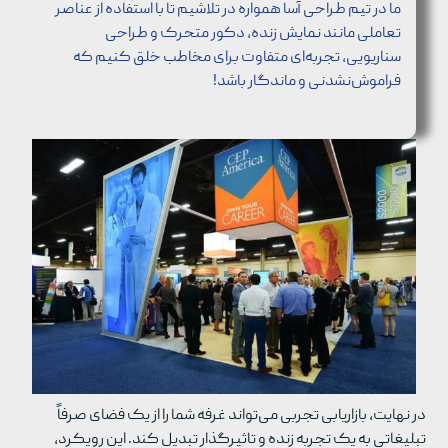
ما در تیم طراحی آسا همواره در تلاشیم تا با استفاده از عناصر
تعاملی مانند نمایش زنده، دکور متحرک و طراحی
سناریویی، تجربه‌ای متفاوت برای مخاطب خلق کنیم که
فراموش‌نشدنی و ماندگار باشد!
در نهایت، بازاریابی تجربی می‌تواند غرفه شما را از یک فضای صرفاً
تبلیغاتی به یک تجربه زنده و تاثیرگذار تبدیل کند. این رویکرد،