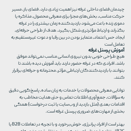
چیدمان فضای داخلی غرفه نیز اهمیت زیادی دارد. فضای باز، مسیر
حرکت مناسب، بخش‌های مجزا برای معرفی محصول، مذاکره یا
دموی زنده باعث می‌شود بازدیدکننده زمان بیشتری را در غرفه
بگذراند و ارتباط مؤثرتری شکل بگیرد. هدف از طراحی حرفه‌ای،
ایجاد حس اعتماد، متمایز بودن در بین رقبا و دعوت غیرمستقیم به
تعامل است
آموزش پرسنل غرفه
هیچ طراحی خوبی بدون نیروی انسانی مناسب نمی‌تواند موفق
باشد. افرادی که در غرفه حضور دارند باید آموزش دیده باشند تا
بتوانند با بازدیدکنندگان ارتباطی مؤثر، محترمانه و حرفه‌ای برقرار
کنند.
توانایی معرفی محصولات یا خدمات به زبان ساده، پاسخ‌گویی دقیق
به سؤالات، جمع‌آوری اطلاعات تماس و حتی هدایت مخاطب به
اقدامات بعدی (مثل بازدید از وب‌سایت یا ثبت درخواست) همگی
بخشی از مهارت‌های ضروری پرسنل غرفه است.
بهتر است از افراد پرانرژی، خوش‌برخورد و با تجربه در تعاملات B2B یا