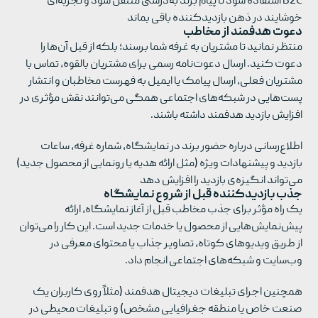
B2C استفاده شود تا پیام برند به‌درستی منتقل شود و تجربه‌ای
خوشایند در ذهن بازدیدکننده باقی بماند
دعوت هدفمند از مخاطب
منتظر نمانید تا مشتریان به غرفه شما برسند؛ بلکه از قبل آن‌ها را
دعوت کنید. ارسال دعوت‌نامه رسمی برای مشتریان بالقوه، تماس با
مشتریان فعلی، ارسال پیامک یا ایمیل به فهرست مخاطبان و انتشار
پست‌هایی در شبکه‌های اجتماعی همگی می‌توانند نقش مؤثری در
افزایش بازدید هدفمند داشته باشند.
اطلاع‌رسانی درباره حضور برند در نمایشگاه، شماره غرفه، ساعات
بازدید و پیشنهادات ویژه (مثل ارائه هدیه یا رونمایی از محصول جدید)
می‌تواند انگیزه‌ی بازدید را افزایش دهد
جذب بازدیدکننده قبل از شروع نمایشگاه
یک راه مؤثر برای جذب مخاطب قبل از آغاز نمایشگاه، ارائه
پیش‌نمایش‌هایی از محصول یا خدمات جدید است. این کار را می‌توان
از طریق ویدیوهای کوتاه، تصاویر جذاب یا محتوای معرفی در
وب‌سایت و شبکه‌های اجتماعی انجام داد.
همچنین اجرای تبلیغات دیجیتال هدفمند (مثلاً روی کاربران یک
صنعت خاص یا منطقه جغرافیایی مشخص) و تبلیغات محیطی در