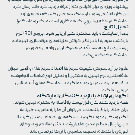
پیشنهاد ویژه‌ای برای افرادی که از غرفه بازدید کرده‌اند ارسال کرد.
این کار باعث می‌شود بازدیدکننده حس کند که تجربه‌ی او در
نمایشگاه، نقطه‌ی شروع یک همکاری است نه یک رویداد گذرا
تحلیل نتایج
بعد از نمایشگاه باید عملکرد کلی ارزیابی شود. بررسی ROI (نرخ
بازگشت سرمایه) با در نظر گرفتن هزینه‌های غرفه‌سازی، تبلیغات،
پرسنل و نتایج به‌دست‌آمده، به درک ارزش واقعی حضور در
نمایشگاه کمک می‌کند.
علاوه بر آن، سنجش کیفیت سرنخ‌ها (تعداد سرنخ‌های واقعی، میزان
علاقه‌مندی، نرخ تبدیل به مشتری) و تحلیل نوع تعاملات انجام‌شده
در غرفه می‌تواند در بهبود عملکرد در نمایشگاه‌های آینده نقش
مهمی ایفا کند.
نگهداری ارتباط با بازدیدکنندگان نمایشگاه
همه بازدیدکنندگان قرار نیست بلافاصله به مشتری تبدیل شوند.
برای حفظ ارتباط بلندمدت، می‌توان آن‌ها را به عضویت خبرنامه
الکترونیکی دعوت کرد، در شبکه‌های اجتماعی دنبال کرد یا از
طریق ارسال منظم محتواهای ارزشمند مثل مقالات، ویدیوهای
آموزشی یا کدهای تخفیف مناسبتی با آن‌ها در تماس ماند.