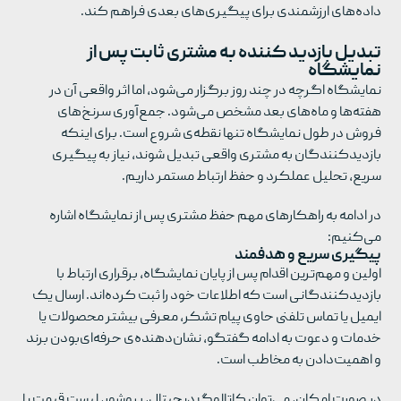
داده‌های ارزشمندی برای پیگیری‌های بعدی فراهم کند.
تبدیل بازدید کننده به مشتری ثابت پس از
نمایشگاه
نمایشگاه اگرچه در چند روز برگزار می‌شود، اما اثر واقعی آن در
هفته‌ها و ماه‌های بعد مشخص می‌شود. جمع‌آوری سرنخ‌های
فروش در طول نمایشگاه تنها نقطه‌ی شروع است. برای اینکه
بازدیدکنندگان به مشتری واقعی تبدیل شوند، نیاز به پیگیری
سریع، تحلیل عملکرد و حفظ ارتباط مستمر داریم.
در ادامه به راهکارهای مهم حفظ مشتری پس از نمایشگاه اشاره
می‌کنیم:
پیگیری سریع و هدفمند
اولین و مهم‌ترین اقدام پس از پایان نمایشگاه، برقراری ارتباط با
بازدیدکنندگانی است که اطلاعات خود را ثبت کرده‌اند. ارسال یک
ایمیل یا تماس تلفنی حاوی پیام تشکر، معرفی بیشتر محصولات یا
خدمات و دعوت به ادامه گفتگو، نشان‌دهنده‌ی حرفه‌ای‌بودن برند
و اهمیت‌دادن به مخاطب است.
در صورت امکان، می‌توان کاتالوگ دیجیتال، بروشور، لیست قیمت یا