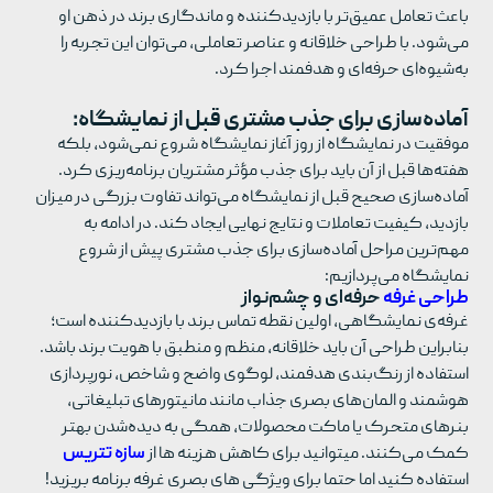
باعث تعامل عمیق‌تر با بازدیدکننده و ماندگاری برند در ذهن او
می‌شود. با طراحی خلاقانه و عناصر تعاملی، می‌توان این تجربه را
به‌شیوه‌ای حرفه‌ای و هدفمند اجرا کرد.
آماده‌سازی برای جذب مشتری قبل از نمایشگاه:
موفقیت در نمایشگاه از روز آغاز نمایشگاه شروع نمی‌شود، بلکه
هفته‌ها قبل از آن باید برای جذب مؤثر مشتریان برنامه‌ریزی کرد.
آماده‌سازی صحیح قبل از نمایشگاه می‌تواند تفاوت بزرگی در میزان
بازدید، کیفیت تعاملات و نتایج نهایی ایجاد کند. در ادامه به
مهم‌ترین مراحل آماده‌سازی برای جذب مشتری پیش از شروع
نمایشگاه می‌پردازیم:
طراحی غرفه
حرفه‌ای و چشم‌نواز
غرفه‌ی نمایشگاهی، اولین نقطه تماس برند با بازدیدکننده است؛
بنابراین طراحی آن باید خلاقانه، منظم و منطبق با هویت برند باشد.
استفاده از رنگ‌بندی هدفمند، لوگوی واضح و شاخص، نورپردازی
هوشمند و المان‌های بصری جذاب مانند مانیتورهای تبلیغاتی،
بنرهای متحرک یا ماکت محصولات، همگی به دیده‌شدن بهتر
کمک می‌کنند. میتوانید برای کاهش هزینه ها از
سازه تتریس
استفاده کنید اما حتما برای ویژگی های بصری غرفه برنامه بریزید!