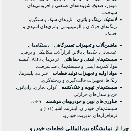
موتور، ضدیخ، شوینده‌های صنعتی و افزودنی‌های
سوخت.
لاستیک، رینگ و باتری
– تایرهای سبک و سنگین،
رینگ‌های فولادی و آلومینیومی، باتری‌های اسیدی و
خشک.
ماشین‌آلات و تجهیزات تعمیرگاهی
– دستگاه‌های
عیب‌یابی، جک‌های بالابر، ابزارآلات مکانیکی و برقی.
سیستم‌های ایمنی و حفاظتی
– ترمزهای ABS، کیسه
هوا، کمربند ایمنی و سیستم‌های ضدسرقت.
مواد اولیه و تجهیزات تولید قطعات
– فلزات، پلیمرها،
رنگ‌ها، تجهیزات قالب‌گیری و ریخته‌گری.
سیستم‌های تهویه و خنک‌کننده
– کولر، بخاری، رادیاتور،
فن و مبدل‌های حرارتی.
فناوری‌های نوین و خودروهای هوشمند
– GPS،
سیستم‌های خودران، اینترنت اشیا (IoT) و
نرم‌افزارهای مدیریت خودرو.
چرا از نمایشگاه بین‌المللی قطعات خودرو