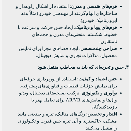
فرم‌های هندسی و مدرن
: استفاده از اشکال زاویه‌دار و
ساختارهای الهام‌گرفته از مهندسی خودرو (مثلاً بدنه
ایرودینامیک خودرو).
فرم‌های پویا و دینامیک
: ایجاد حس حرکت و سرعت با
خطوط شکسته، منحنی‌های مدرن و حجم‌های
نامتقارن.
طراحی چندسطحی
: ایجاد فضاهای مجزا برای نمایش
محصول، مذاکرات تجاری و نمایش دیجیتال.
۳. حس و تجربه‌ای که باید به مخاطب منتقل شود
حس اعتماد و کیفیت
: استفاده از نورپردازی حرفه‌ای
برای نمایش جزئیات قطعات و فناوری‌های پیشرفته.
نوآوری و تکنولوژی
: ترکیب صفحه‌های دیجیتال، ویدئو
وال‌ها و نمایش‌های AR/VR برای تعامل بهتر با
بازدیدکنندگان.
اقتدار و تخصص
: رنگ‌های متالیک، تیره و صنعتی مانند
مشکی، خاکستری و آبی تیره حس قدرت و تکنولوژی
را منتقل می‌کنند.