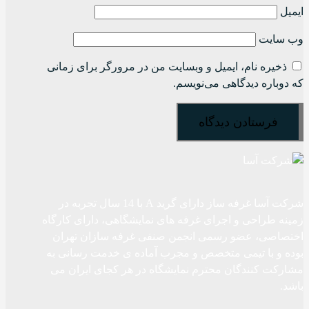
ایمیل
وب‌ سایت
ذخیره نام، ایمیل و وبسایت من در مرورگر برای زمانی
که دوباره دیدگاهی می‌نویسم.
شرکت آسا غرفه ساز دارای گرید A با 14 سال تجربه در
زمینه طراحی و اجرای غرفه های نمایشگاهی، دارای کارگاه
اختصاصی، عضو رسمی انجمن صنفی غرفه سازان تهران
بوده و با تیمی متخصص و مجرب آماده ی خدمت رسانی به
مشارکت کنندگان محترم نمایشگاه در هر کجای ایران می
باشد.