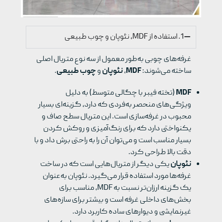
1. استفاده از MDF، نئوپان و چوب طبیعی
غرفه‌های چوبی به‌طور معمول از سه نوع متریال اصلی
ساخته می‌شوند:
MDF
،
نئوپان
و
چوب طبیعی
.
MDF
(تخته فیبر با چگالی متوسط) به دلیل
ویژگی‌های منحصر به‌فردی که دارد، گزینه‌ای بسیار
محبوب در غرفه‌سازی است. این متریال سطح صاف و
یکنواختی دارد که برای رنگ‌آمیزی و روکش کردن
بسیار مناسب است و می‌توان آن را به راحتی برش داد و با
دقت بالا طراحی کرد.
نئوپان
یکی دیگر از متریال‌هایی است که در ساخت
غرفه‌ها مورد استفاده قرار می‌گیرد. نئوپان به‌عنوان
یک گزینه ارزان‌تر نسبت به MDF، مناسب برای
بخش‌های داخلی غرفه است و بیشتر برای سازه‌های
غیرنمایشی و دیوارهای ساده کاربرد دارد.