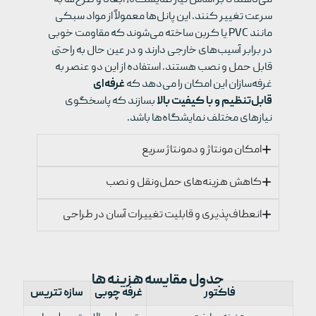
سرعت تغییر کنند. این پانل‌ها معمولاً از مواد سبکی
مانند
PVC
یا کربن ساخته می‌شوند که مقاومت خوبی
در برابر آسیب‌های خارجی دارند و در عین حال به راحتی
قابل حمل و نصب هستند. استفاده از این دو عنصر به
غرفه‌سازان این امکان را می‌دهد که
غرفه‌ای
قابل‌تنظیم و با کیفیت بالا
بسازند که پاسخگوی
نیازهای مختلف نمایشگاه‌ها باشد
.
امکان مونتاژ و دمونتاژ سریع
کاهش هزینه‌های حمل‌ونقل و نصب
انعطاف‌پذیری و قابلیت تغییرات آسان در طراحی
جدول مقایسه هزینه ها
فاکتور
غرفه چوبی
سازه تتریس