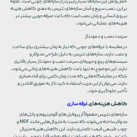
حمل‌ونقل این سازه‌ها بسیار پایین‌تر از سازه‌های چوبی است. علاوه
بر این، نصب سریع و آسان سازه‌های تتریس به معنی کاهش هزینه
نیروی انسانی و زمان نصب است که باعث صرفه‌جویی بیشتر در
هزینه‌های عملیاتی می‌شود
.
سرعت نصب و دمونتاژ
در مقایسه با غرفه‌های چوبی که نیاز به زمان بیشتری برای ساخت
و نصب دارند، سازه‌های تتریس به دلیل طراحی مدولار و
سیستم‌های پیچ و مهره‌ای، سرعت نصب و دمونتاژ بسیار بالاتری
دارند
.
این موضوع نه تنها باعث کاهش هزینه‌های زمانی می‌شود،
بلکه در نمایشگاه‌هایی که مدت زمان کمی برای آماده‌سازی
دارند، می‌توان از این مزیت استفاده کرد تا از به تعویق افتادن و
تأخیر جلوگیری شود
.
کاهش هزینه‌های
غرفه سازی
سازه‌های تتریس معمولاً از پروفیل‌های آلومینیوم و پانل‌های
مدولار ساخته می‌شوند که نسبت به متریال‌هایی مانند
MDF
و
چوب طبیعی قیمت کمتری دارند. این کاهش هزینه متریال
باعث می‌شود که هزینه ساخت غرفه به‌طور قابل‌توجهی پایین‌تر