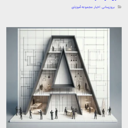
بروزرسانی
,
اخبار
,
مجموعه آموزشی