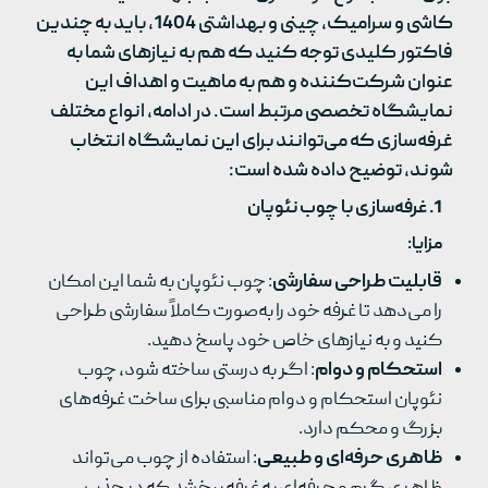
کاشی و سرامیک، چینی و بهداشتی 1404، باید به چندین
فاکتور کلیدی توجه کنید که هم به نیازهای شما به
عنوان شرکت‌کننده و هم به ماهیت و اهداف این
نمایشگاه تخصصی مرتبط است. در ادامه، انواع مختلف
غرفه‌سازی که می‌توانند برای این نمایشگاه انتخاب
شوند، توضیح داده شده است:
1.
غرفه‌سازی با چوب نئوپان
مزایا
:
قابلیت طراحی سفارشی
: چوب نئوپان به شما این امکان
را می‌دهد تا غرفه خود را به‌صورت کاملاً سفارشی طراحی
کنید و به نیازهای خاص خود پاسخ دهید.
استحکام و دوام
: اگر به درستی ساخته شود، چوب
نئوپان استحکام و دوام مناسبی برای ساخت غرفه‌های
بزرگ و محکم دارد.
ظاهری حرفه‌ای و طبیعی
: استفاده از چوب می‌تواند