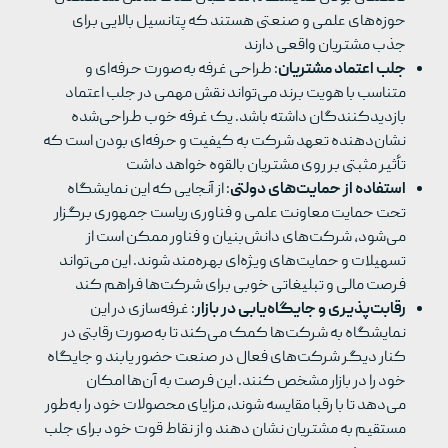
حوزه‌های علمی و صنعتی هستند که پتانسیل بالایی برای
جذب مشتریان واقعی دارند
جلب اعتماد مشتریان
: طراحی غرفه به‌صورت حرفه‌ای و
متناسب با هویت برند می‌تواند نقش مهمی در جلب اعتماد
بازدیدکنندگان داشته باشد. یک غرفه خوب طراحی‌شده
نشان‌دهنده تعهد شرکت به کیفیت و حرفه‌ای بودن است که
تأثیر مثبتی بر روی مشتریان بالقوه خواهد داشت
استفاده از حمایت‌های دولتی
: از آنجایی که این نمایشگاه
تحت حمایت معاونت علمی و فناوری ریاست جمهوری برگزار
می‌شود، شرکت‌های دانش‌بنیان و فناور ممکن است از
تسهیلات و حمایت‌های ویژه‌ای بهره‌مند شوند. این می‌تواند
فرصت مالی و تبلیغاتی خوبی برای شرکت‌ها فراهم کند
رقابت‌پذیری و جایگاه‌یابی در بازار
: غرفه‌سازی در این
نمایشگاه به شرکت‌ها کمک می‌کند تا به‌صورت رقابتی در
کنار دیگر شرکت‌های فعال در صنعت حضور یابند و جایگاه
خود را در بازار مشخص کنند. این فرصت به آن‌ها امکان
می‌دهد تا با رقبا مقایسه شوند، مزایای محصولات خود را به‌طور
مستقیم به مشتریان نشان دهند و از نقاط قوت خود برای جلب