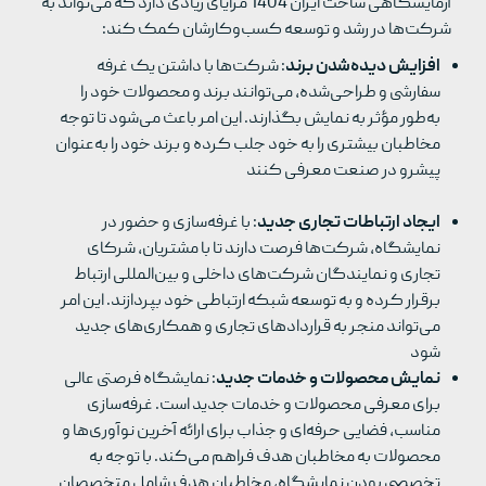
آزمایشگاهی ساخت ایران 1404 مزایای زیادی دارد که می‌تواند به
شرکت‌ها در رشد و توسعه کسب‌وکارشان کمک کند:
افزایش دیده‌شدن برند
: شرکت‌ها با داشتن یک غرفه
سفارشی و طراحی‌شده، می‌توانند برند و محصولات خود را
به‌طور مؤثر به نمایش بگذارند. این امر باعث می‌شود تا توجه
مخاطبان بیشتری را به خود جلب کرده و برند خود را به‌عنوان
پیشرو در صنعت معرفی کنند
ایجاد ارتباطات تجاری جدید
: با غرفه‌سازی و حضور در
نمایشگاه، شرکت‌ها فرصت دارند تا با مشتریان، شرکای
تجاری و نمایندگان شرکت‌های داخلی و بین‌المللی ارتباط
برقرار کرده و به توسعه شبکه ارتباطی خود بپردازند. این امر
می‌تواند منجر به قراردادهای تجاری و همکاری‌های جدید
شود
نمایش محصولات و خدمات جدید
: نمایشگاه فرصتی عالی
برای معرفی محصولات و خدمات جدید است. غرفه‌سازی
مناسب، فضایی حرفه‌ای و جذاب برای ارائه آخرین نوآوری‌ها و
محصولات به مخاطبان هدف فراهم می‌کند. با توجه به
تخصصی بودن نمایشگاه، مخاطبان هدف شامل متخصصان