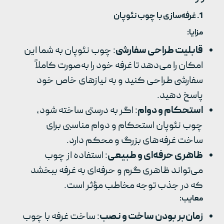
1.
غرفه‌سازی با چوب نئوپان
مزایا
:
قابلیت طراحی سفارشی
: چوب نئوپان به شما این
امکان را می‌دهد تا غرفه خود را به‌صورت کاملاً
سفارشی طراحی کنید و به نیازهای خاص خود
پاسخ دهید.
استحکام و دوام
: اگر به درستی ساخته شود،
چوب نئوپان استحکام و دوام مناسبی برای
ساخت غرفه‌های بزرگ و محکم دارد.
ظاهری حرفه‌ای و طبیعی
: استفاده از چوب
می‌تواند ظاهری گرم و حرفه‌ای به غرفه ببخشد
که در جذب توجه مخاطب مؤثر است.
معایب
:
زمان‌بر بودن ساخت و نصب
: ساخت غرفه با چوب