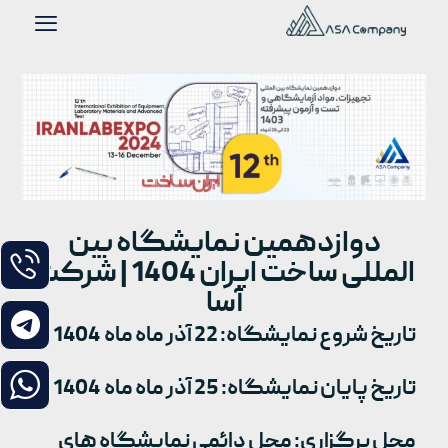
دوازدهمین نمایشگاه بین
المللی ساخت ایران 1404 | شرکت
آسا
تاریخ شروع نمایشگاه: 22 آذر ماه ماه 1404
تاریخ پایان نمایشگاه: 25 آذر ماه ماه 1404
محل برگزاری: محل دائمی نمایشگاه های